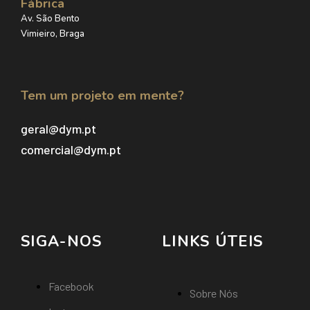
Fábrica
Av. São Bento
Vimieiro, Braga
Tem um projeto em mente?
geral@dym.pt
comercial@dym.pt
SIGA-NOS
LINKS ÚTEIS
Facebook
Sobre Nós