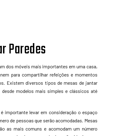
ar Paredes
 um dos móveis mais importantes em uma casa,
únem para compartilhar refeições e momentos
os. Existem diversos tipos de mesas de jantar
, desde modelos mais simples e clássicos até
 é importante levar em consideração o espaço
 número de pessoas que serão acomodadas. Mesas
s são as mais comuns e acomodam um número