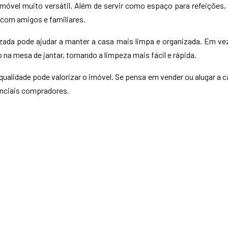
óvel muito versátil. Além de servir como espaço para refeições, el
 com amigos e familiares.
ada pode ajudar a manter a casa mais limpa e organizada. Em vez
 na mesa de jantar, tornando a limpeza mais fácil e rápida.
qualidade pode valorizar o imóvel. Se pensa em vender ou alugar a 
enciais compradores.