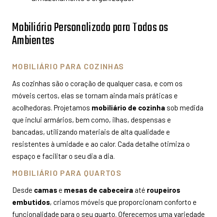
Mobiliário Personalizado para Todos os
Ambientes
MOBILIÁRIO PARA COZINHAS
As cozinhas são o coração de qualquer casa, e com os
móveis certos, elas se tornam ainda mais práticas e
acolhedoras. Projetamos
mobiliário de cozinha
sob medida
que inclui armários, bem como, ilhas, despensas e
bancadas, utilizando materiais de alta qualidade e
resistentes à umidade e ao calor. Cada detalhe otimiza o
espaço e facilitar o seu dia a dia.
MOBILIÁRIO PARA QUARTOS
Desde
camas
e
mesas de cabeceira
até
roupeiros
embutidos
, criamos móveis que proporcionam conforto e
funcionalidade para o seu quarto. Oferecemos uma variedade