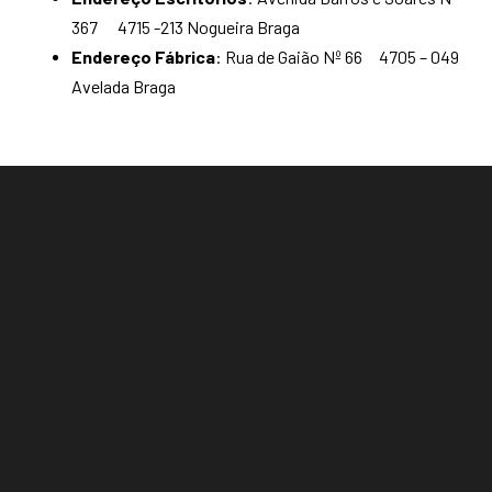
367 4715 -213 Nogueira Braga
Endereço Fábrica
: Rua de Gaião Nº 66 4705 – 049
Avelada Braga