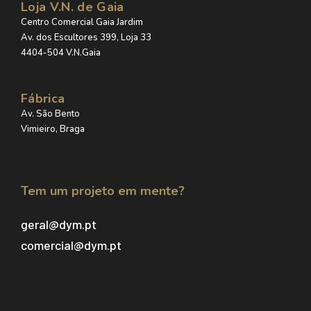
Loja V.N. de Gaia
Centro Comercial Gaia Jardim
Av. dos Escultores 399, Loja 33
4404-504 V.N.Gaia
Fábrica
Av. São Bento
Vimieiro, Braga
Tem um projeto em mente?
geral@dym.pt
comercial@dym.pt