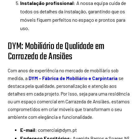
Instalação profissional
: A nossa equipa cuida de
todos os detalhes da instalação, garantindo que os
móveis fiquem perfeitos no espaço e prontos para
uso.
DYM: Mobiliário de Qualidade em
Carrazeda de Ansiães
Com anos de experiência no mercado de mobiliário sob
medida, a
DYM – Fábrica de Mobiliário e Carpintaria
se
destaca pela qualidade, personalização e atenção aos
detalhes em cada projeto. Por isso, seja para uma residência
ou um espaço comercial em Carrazeda de Ansiães, estamos
comprometidos em criar móveis que transformam o seu
ambiente com elegância e funcionalidade.
E-mail
: comercial@dym.pt
Endereço Escritórios
: Avenida Barros e Soares Nº