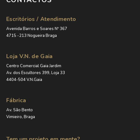
CONTACTOS
Escritórios / Atendimento
Avenida Barros e Soares Nº 367
4715 -213 Nogueira Braga
Loja V.N. de Gaia
Centro Comercial Gaia Jardim
Av. dos Escultores 399, Loja 33
4404-504 V.N.Gaia
Fábrica
Av. São Bento
Vimieiro, Braga
Tem um projeto em mente?