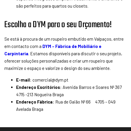
são perfeitos para quartos ou closets.
Escolha a DYM para o seu Orçamento!
Se está à procura de um roupeiro embutido em Valpaços, entre
em contacto com a
DYM – Fábrica de Mobiliário e
Carpintaria
. Estamos disponíveis para discutir o seu projeto,
oferecer soluções personalizadas e criar um roupeiro que
maximize o espaço e valorize o design do seu ambiente.
E-mail
: comercial@dym.pt
Endereço Escritórios
: Avenida Barros e Soares Nº 367
4715 -213 Nogueira Braga
Endereço Fábrica
: Rua de Gaião Nº 66 4705 – 049
Avelada Braga